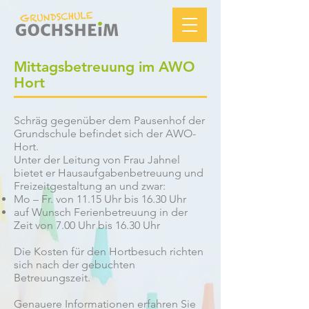
Mittagsbetreuung im AWO
Hort
Schräg gegenüber dem Pausenhof der
Grundschule befindet sich der AWO-
Hort.
Unter der Leitung von Frau Jahnel
bietet er Hausaufgabenbetreuung und
Freizeitgestaltung an und zwar:
Mo – Fr. von 11.15 Uhr bis 16.30 Uhr
auf Wunsch Ferienbetreuung in der
Zeit von 7.00 Uhr bis 16.30 Uhr
Die Kosten für den Hortbesuch richten
sich nach der gebuchten
Betreuungszeit.
Genauere Informationen erfahren Sie