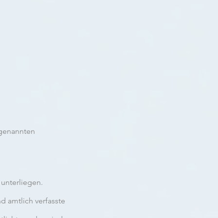
 genannten
 unterliegen.
 amtlich verfasste