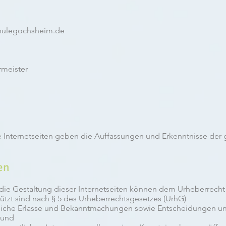
hulegochsheim.de
rmeister
 Internetseiten geben die Auffassungen und Erkenntnisse der
en
e die Gestaltung dieser Internetseiten können dem Urheberrecht
ützt sind nach § 5 des Urheberrechtsgesetzes (UrhG)
liche Erlasse und Bekanntmachungen sowie Entscheidungen und
 und